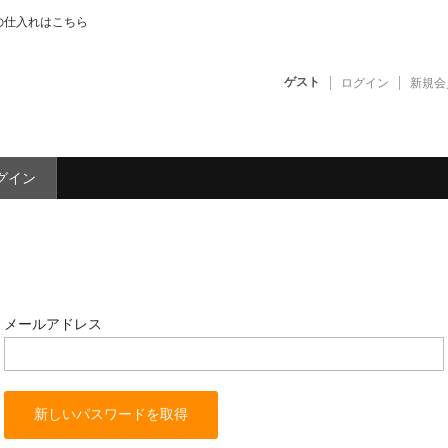
の仕入れはこちら
ゲスト
ログイン
新規会
グイン
メールアドレス