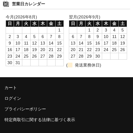
営業日カレンダー
今月(2026年8月)
翌月(2026年9月)
日
月
火
水
木
金
土
日
月
火
水
木
金
土
1
1
2
3
4
5
2
3
4
5
6
7
8
6
7
8
9
10
11
12
9
10
11
12
13
14
15
13
14
15
16
17
18
19
16
17
18
19
20
21
22
20
21
22
23
24
25
26
23
24
25
26
27
28
29
27
28
29
30
30
31
(
発送業務休日)
カート
ログイン
プライバシーポリシー
特定商取引に関する法律に基づく表示